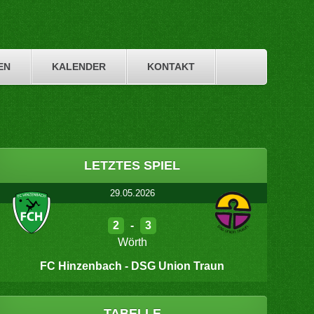
EN
KALENDER
KONTAKT
LETZTES SPIEL
29.05.2026
2
-
3
Wörth
FC Hinzenbach - DSG Union Traun
TABELLE