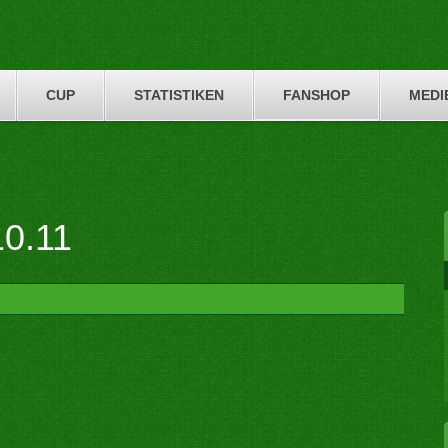
CUP
STATISTIKEN
FANSHOP
MEDI
10.11