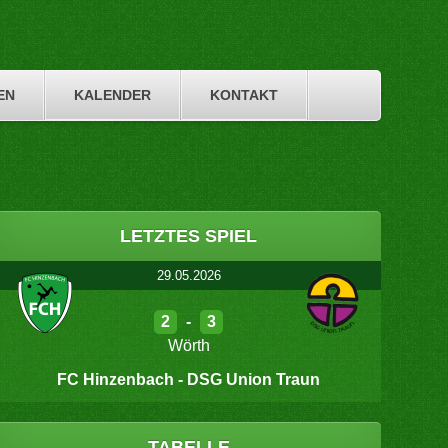
EN
KALENDER
KONTAKT
LETZTES SPIEL
29.05.2026
2
-
3
Wörth
FC Hinzenbach - DSG Union Traun
TABELLE